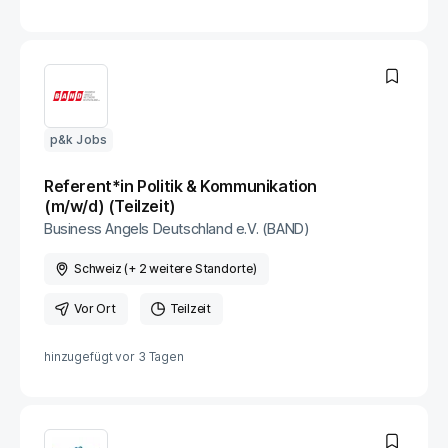
p&k Jobs
Referent*in Politik & Kommunikation
(m/w/d) (Teilzeit)
Business Angels Deutschland e.V. (BAND)
Schweiz (+ 2 weitere Standorte)
Vor Ort
Teilzeit
hinzugefügt vor
3 Tagen