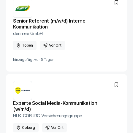
Senior Referent (m/w/d) Interne
Kommunikation
dennree GmbH
Töpen
Vor Ort
hinzugefügt vor
5 Tagen
Experte Social Media-Kommunikation
(w/m/d)
HUK-COBURG Versicherungsgruppe
Coburg
Vor Ort