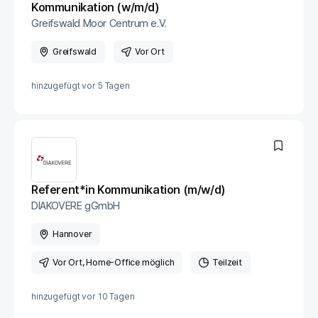
Kommunikation (w/m/d)
Greifswald Moor Centrum e.V.
Greifswald
Vor Ort
hinzugefügt vor
5 Tagen
Referent*in Kommunikation (m/w/d)
DIAKOVERE gGmbH
Hannover
Vor Ort
, Home-Office möglich
Teilzeit
hinzugefügt vor
10 Tagen