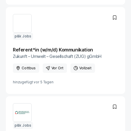
p&k Jobs
Referent*in (w/m/d) Kommunikation
Zukunft – Umwelt – Gesellschaft (ZUG) gGmbH
Cottbus
Vor Ort
Vollzeit
hinzugefügt vor
5 Tagen
p&k Jobs