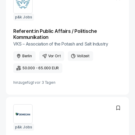
p&k Jobs
Referent:in Public Affairs / Politische
Kommunikation
VKS – Association of the Potash and Salt Industry
Berlin
Vor Ort
Vollzeit
50.000 - 65.000 EUR
hinzugefügt vor
3 Tagen
p&k Jobs