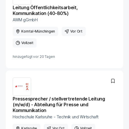
Leitung Öffentlichkeitsarbeit,
Kommunikation (40-80%)
AWM gGmbH
Korntal-Münchingen
Vor Ort
Vollzeit
hinzugefügt vor
20 Tagen
Pressesprecher / stellvertretende Leitung
(m/w/d) - Abteilung für Presse und
Kommunikation
Hochschule Karlsruhe - Technik und Wirtschaft
Karlsruhe
Vor Ort
Vollzeit