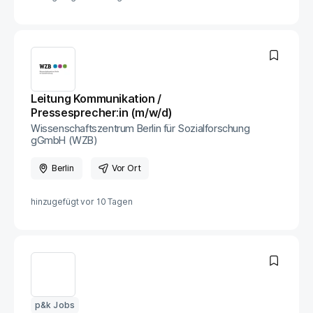
Leitung Kommunikation /
Pressesprecher:in (m/w/d)
Wissenschaftszentrum Berlin für Sozialforschung
gGmbH (WZB)
Berlin
Vor Ort
hinzugefügt vor
10 Tagen
p&k Jobs