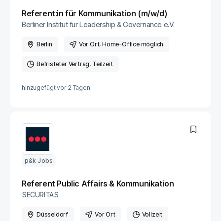
Referent:in für Kommunikation (m/w/d)
Berliner Institut für Leadership & Governance e.V.
Berlin
Vor Ort
, Home-Office möglich
Befristeter Vertrag
Teilzeit
hinzugefügt vor
2 Tagen
p&k Jobs
Referent Public Affairs & Kommunikation
SECURITAS
Düsseldorf
Vor Ort
Vollzeit