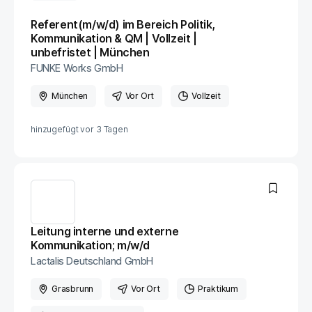
Referent(m/w/d) im Bereich Politik,
Kommunikation & QM | Vollzeit |
unbefristet | München
FUNKE Works GmbH
München
Vor Ort
Vollzeit
hinzugefügt vor
3 Tagen
Leitung interne und externe
Kommunikation; m​/w​/d
Lactalis Deutschland GmbH
Grasbrunn
Vor Ort
Praktikum