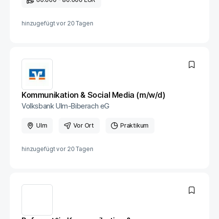
hinzugefügt vor
20 Tagen
Kommunikation & Social Media (m/w/d)
Volksbank Ulm-Biberach eG
Ulm
Vor Ort
Praktikum
hinzugefügt vor
20 Tagen