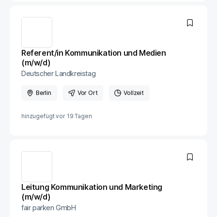
Referent/in Kommunikation und Medien
(m/w/d)
Deutscher Landkreistag
Berlin
Vor Ort
Vollzeit
hinzugefügt vor
19 Tagen
Leitung Kommunikation und Marketing
(m/w/d)
fair parken GmbH