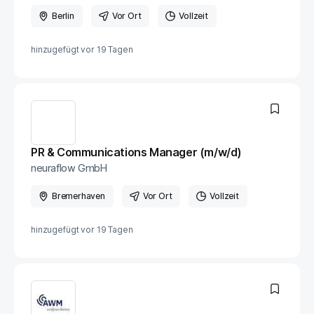
Berlin
Vor Ort
Vollzeit
hinzugefügt vor
19 Tagen
PR & Communications Manager (m/w/d)
neuraflow GmbH
Bremerhaven
Vor Ort
Vollzeit
hinzugefügt vor
19 Tagen