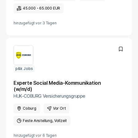
45.000 - 65.000 EUR
hinzugefügt vor
3 Tagen
p&k Jobs
Experte Social Media-Kommunikation
(w/m/d)
HUK-COBURG Versicherungsgruppe
Coburg
Vor Ort
Feste Anstellung
Vollzeit
hinzugefügt vor
6 Tagen