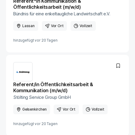
Referent*in Kommunikation &
Öffentlichkeitsarbeit (m/w/d)
Bündnis für eine enkeltaugliche Landwirtschaft e.V.
Lassan
Vor Ort
Vollzeit
hinzugefügt vor
20 Tagen
Referent/in Öffentlichkeitsarbeit &
Kommunikation (m/w/d)
Stölting Service Group GmbH
Gelsenkirchen
Vor Ort
Vollzeit
hinzugefügt vor
20 Tagen