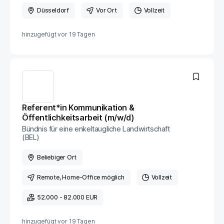
Düsseldorf
Vor Ort
Vollzeit
hinzugefügt vor
19 Tagen
Referent*in Kommunikation &
Öffentlichkeitsarbeit (m​/w​/d)
Bündnis für eine enkeltaugliche Landwirtschaft
(BEL)
Beliebiger Ort
Remote
, Home-Office möglich
Vollzeit
52.000 - 82.000 EUR
hinzugefügt vor
19 Tagen