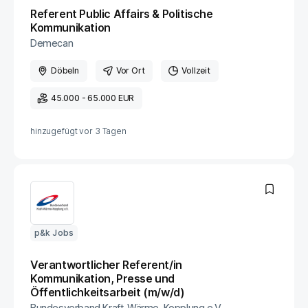
Referent Public Affairs & Politische
Kommunikation
Demecan
Döbeln
Vor Ort
Vollzeit
45.000 - 65.000 EUR
hinzugefügt vor
3 Tagen
p&k Jobs
Verantwortlicher Referent/in
Kommunikation, Presse und
Öffentlichkeitsarbeit (m/w/d)
Bundesverband Kraft-Wärme-Kopplung e.V.