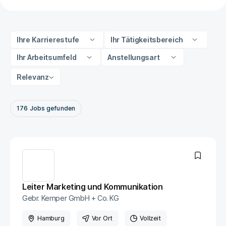
Ihre Karrierestufe
Ihr Tätigkeitsbereich
Ihr Arbeitsumfeld
Anstellungsart
Relevanz
176
Jobs
gefunden
Leiter Marketing und Kommunikation
Gebr. Kemper GmbH + Co. KG
Hamburg
Vor Ort
Vollzeit