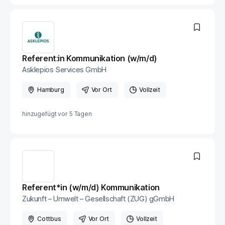
Referent:in Kommunikation (w/m/d)
Asklepios Services GmbH
Hamburg
Vor Ort
Vollzeit
hinzugefügt vor
5 Tagen
Referent*in (w/m/d) Kommunikation
Zukunft – Umwelt – Gesellschaft (ZUG) gGmbH
Cottbus
Vor Ort
Vollzeit