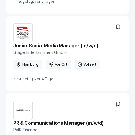
hinzugefügt vor
5 Tagen
Junior Social Media Manager (m/w/d)
Stage Entertainment GmbH
Hamburg
Vor Ort
Vollzeit
hinzugefügt vor
4 Tagen
PR & Communications Manager (m/w/d)
PAIR Finance