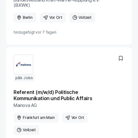
(B.KWK)
Berlin
Vor Ort
Vollzeit
hinzugefügt vor
7 Tagen
p&k Jobs
Referent (m/w/d) Politische
Kommunikation und Public Affairs
Mainova AG
Frankfurt am Main
Vor Ort
Vollzeit