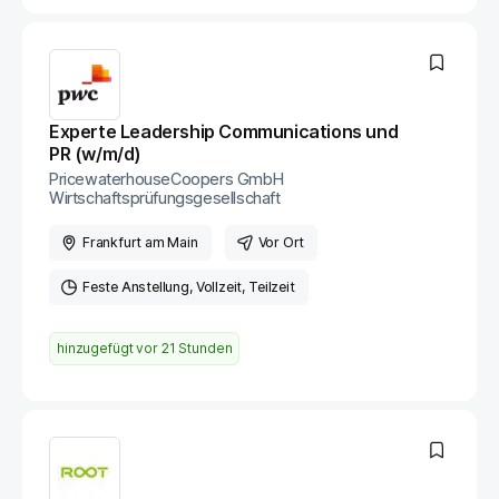
Experte Leadership Communications und
PR (w/m/d)
PricewaterhouseCoopers GmbH
Wirtschaftsprüfungsgesellschaft
Frankfurt am Main
Vor Ort
Feste Anstellung
Vollzeit
Teilzeit
hinzugefügt vor
21 Stunden