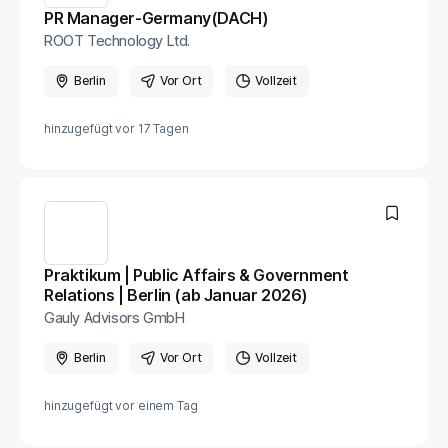
PR Manager-Germany(DACH)
ROOT Technology Ltd.
Berlin
Vor Ort
Vollzeit
hinzugefügt vor
17 Tagen
Praktikum | Public Affairs & Government
Relations | Berlin (ab Januar 2026)
Gauly Advisors GmbH
Berlin
Vor Ort
Vollzeit
hinzugefügt vor
einem Tag