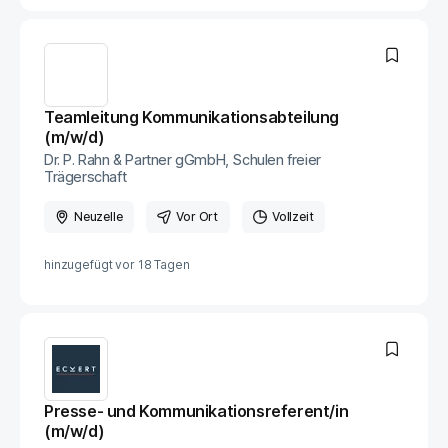
Teamleitung Kommunikationsabteilung
(m/w/d)
Dr. P. Rahn & Partner gGmbH, Schulen freier
Trägerschaft
Neuzelle
Vor Ort
Vollzeit
hinzugefügt vor
18 Tagen
Presse- und Kommunikationsreferent/in
(m/w/d)