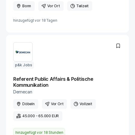
Bonn
Vor Ort
Teilzeit
hinzugefügt vor
18 Tagen
p&k Jobs
Referent Public Affairs & Politische
Kommunikation
Demecan
Döbeln
Vor Ort
Vollzeit
45.000 - 65.000 EUR
hinzugefügt vor
18 Stunden