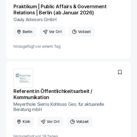
Praktikum | Public Affairs & Government
Relations | Berlin (ab Januar 2026)
Gauly Advisors GmbH
Berlin
Vor Ort
Vollzeit
hinzugefügt vor
einem Tag
Referent:in Öffentlichkeitsarbeit /
Kommunikation
Meyerthole Siems Kohlruss Ges. für aktuarielle
Beratung mbH
Köln
Vor Ort
Vollzeit
hinzugefügt vor
18 Tagen