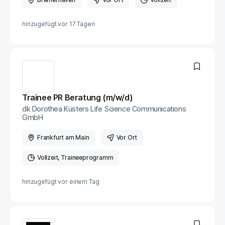
hinzugefügt vor
17 Tagen
Trainee PR Beratung (m/w/d)
dk Dorothea Küsters Life Science Communications
GmbH
Frankfurt am Main
Vor Ort
Vollzeit
Traineeprogramm
hinzugefügt vor
einem Tag