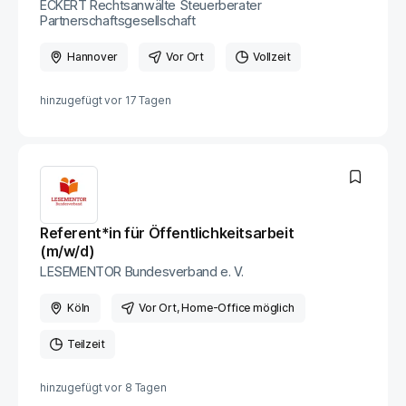
ECKERT Rechtsanwälte Steuerberater
Partnerschaftsgesellschaft
Hannover
Vor Ort
Vollzeit
hinzugefügt vor
17 Tagen
Referent*in für Öffentlichkeitsarbeit
(m/w/d)
LESEMENTOR Bundesverband e. V.
Köln
Vor Ort
, Home-Office möglich
Teilzeit
hinzugefügt vor
8 Tagen