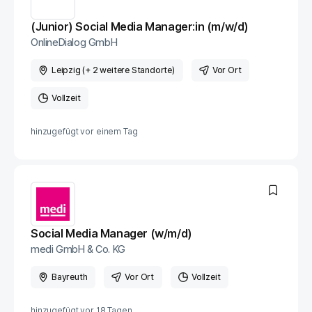
(Junior) Social Media Manager:in (m/w/d)
OnlineDialog GmbH
Leipzig (+ 2 weitere Standorte)
Vor Ort
Vollzeit
hinzugefügt vor
einem Tag
Social Media Manager (w/m/d)
medi GmbH & Co. KG
Bayreuth
Vor Ort
Vollzeit
hinzugefügt vor
18 Tagen