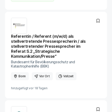
Referentin / Referent (m/w/d) als
stellvertretende Pressesprecherin / als
stellvertretender Pressesprecher im
Referat S.2 „Strategische
Kommunikation/Presse“
Bundesamt für Bevölkerungsschutz und
Katastrophenhilfe (BBK)
Bonn
Vor Ort
Vollzeit
hinzugefügt vor
18 Tagen