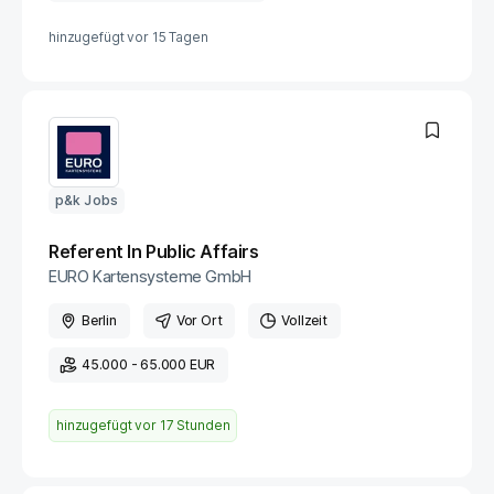
hinzugefügt vor
15 Tagen
p&k Jobs
Referent In Public Affairs
EURO Kartensysteme GmbH
Berlin
Vor Ort
Vollzeit
45.000 - 65.000 EUR
hinzugefügt vor
17 Stunden