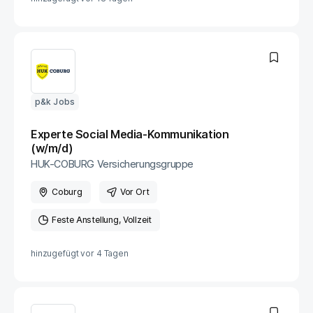
p&k Jobs
Experte Social Media-Kommunikation
(w/m/d)
HUK-COBURG Versicherungsgruppe
Coburg
Vor Ort
Feste Anstellung
Vollzeit
hinzugefügt vor
4 Tagen