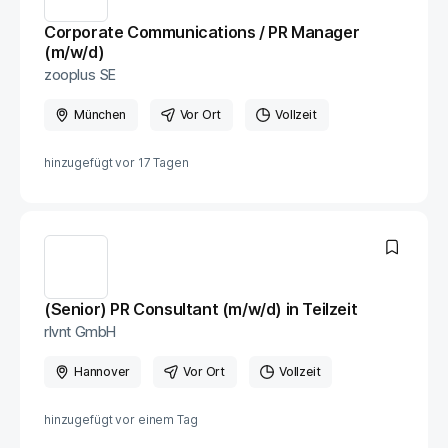
Corporate Communications / PR Manager
(m/w/d)
zooplus SE
München
Vor Ort
Vollzeit
hinzugefügt vor
17 Tagen
(Senior) PR Consultant (m/w/d) in Teilzeit
rlvnt GmbH
Hannover
Vor Ort
Vollzeit
hinzugefügt vor
einem Tag