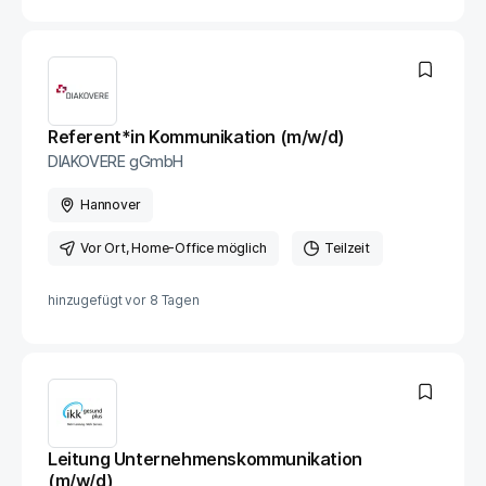
Referent*in Kommunikation (m/w/d)
DIAKOVERE gGmbH
Hannover
Vor Ort
, Home-Office möglich
Teilzeit
hinzugefügt vor
8 Tagen
Leitung Unternehmenskommunikation
(m/w/d)