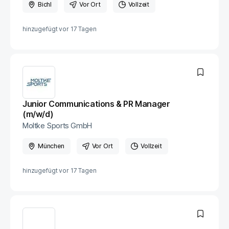
Bichl
Vor Ort
Vollzeit
hinzugefügt vor
17 Tagen
Junior Communications & PR Manager
(m/w/d)
Moltke Sports GmbH
München
Vor Ort
Vollzeit
hinzugefügt vor
17 Tagen