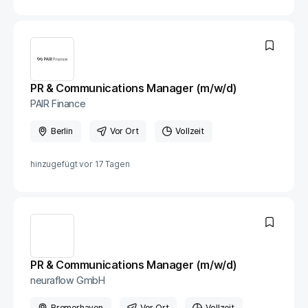
PR & Communications Manager (m/w/d)
PAIR Finance
Berlin
Vor Ort
Vollzeit
hinzugefügt vor
17 Tagen
PR & Communications Manager (m/w/d)
neuraflow GmbH
Bremerhaven
Vor Ort
Vollzeit