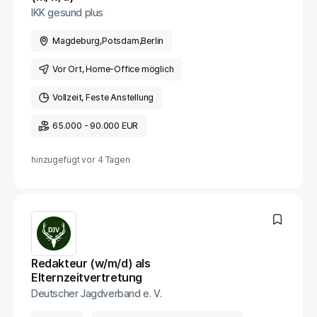
IKK gesund plus
Magdeburg
,
Potsdam
,
Berlin
Vor Ort
, Home-Office möglich
Vollzeit
Feste Anstellung
65.000 - 90.000 EUR
hinzugefügt vor
4 Tagen
Redakteur (w/m/d) als
Elternzeitvertretung
Deutscher Jagdverband e. V.