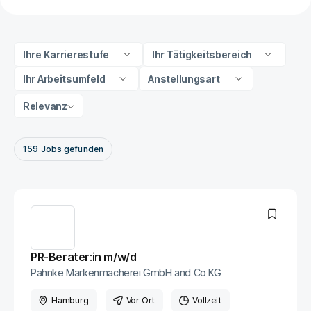
Ihre Karrierestufe
Ihr Tätigkeitsbereich
Ihr Arbeitsumfeld
Anstellungsart
Relevanz
159
Jobs
gefunden
PR-Berater:in m/w/d
Pahnke Markenmacherei GmbH and Co KG
Hamburg
Vor Ort
Vollzeit