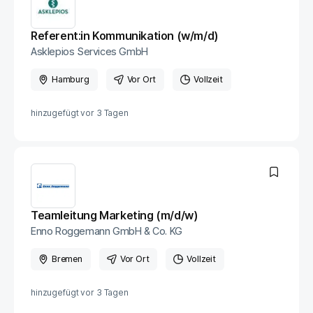
Referent:in Kommunikation (w/m/d)
Asklepios Services GmbH
Hamburg
Vor Ort
Vollzeit
hinzugefügt vor
3 Tagen
Teamleitung Marketing (m/d/w)
Enno Roggemann GmbH & Co. KG
Bremen
Vor Ort
Vollzeit
hinzugefügt vor
3 Tagen