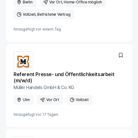
Berlin
Vor Ort
, Home-Office möglich
Vollzeit
Befristeter Vertrag
hinzugefügt vor
einem Tag
Referent Presse- und Öffentlichkeitsarbeit
(m/w/d)
Müller Handels GmbH & Co. KG
Ulm
Vor Ort
Vollzeit
hinzugefügt vor
17 Tagen