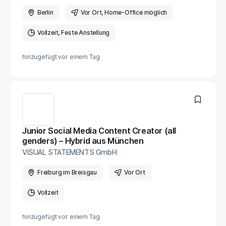
Berlin
Vor Ort
, Home-Office möglich
Vollzeit
Feste Anstellung
hinzugefügt vor
einem Tag
Junior Social Media Content Creator (all
genders) – Hybrid aus München
VISUAL STATEMENTS GmbH
Freiburg im Breisgau
Vor Ort
Vollzeit
hinzugefügt vor
einem Tag