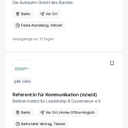
Die Autobahn GmbH des Bundes
Berlin
Vor Ort
Feste Anstellung
Vollzeit
hinzugefügt vor
15 Tagen
p&k Jobs
Referent:in für Kommunikation (m/w/d)
Berliner Institut für Leadership & Governance e.V.
Berlin
Vor Ort
, Home-Office möglich
Befristeter Vertrag
Teilzeit