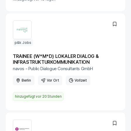
p&k Jobs
TRAINEE (W*M*D) LOKALER DIALOG &
INFRASTRUKTURKOMMUNIKATION
navos - Public Dialogue Consultants GmbH
Berlin
Vor Ort
Vollzeit
hinzugefügt vor
20 Stunden