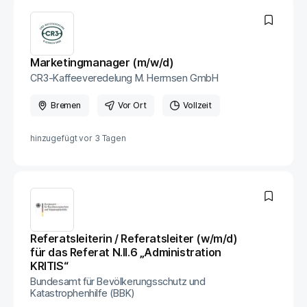
Marketingmanager (m/w/d)
CR3-Kaffeeveredelung M. Hermsen GmbH
Bremen
Vor Ort
Vollzeit
hinzugefügt vor
3 Tagen
Referats­leiterin / Referats­leiter (w/m/d)
für das Referat N.II.6 „Administration
KRITIS“
Bundesamt für Bevölkerungsschutz und
Katastrophenhilfe (BBK)