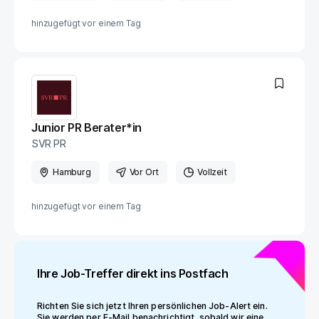
hinzugefügt vor
einem Tag
Junior PR Berater*in
SVR PR
Hamburg
Vor Ort
Vollzeit
hinzugefügt vor
einem Tag
Ihre Job-Treffer direkt ins Postfach
Richten Sie sich jetzt Ihren persönlichen Job-Alert ein.
Sie werden per E-Mail benachrichtigt, sobald wir eine