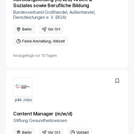
Soziales sowie Berufliche Bildung
Bundesverband Großhandel, Außenhandel,
Dienstleistungen e. V. (BGA)
Berlin
Vor Ort
Feste Anstellung
Vollzeit
hinzugefügt vor
10 Tagen
p&k Jobs
Content Manager (m/w/d)
Stiftung Gesundheitswissen
Berlin
Vor Ort
Vollzeit