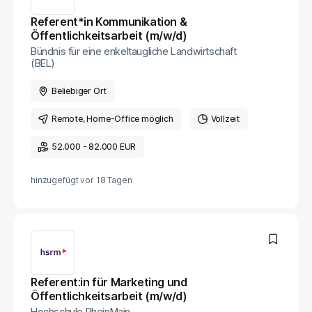
Referent*in Kommunikation &
Öffentlichkeitsarbeit (m​/w​/d)
Bündnis für eine enkeltaugliche Landwirtschaft
(BEL)
Beliebiger Ort
Remote
, Home-Office möglich
Vollzeit
52.000 - 82.000 EUR
hinzugefügt vor
18 Tagen
Referent:in für Marketing und
Öffentlichkeitsarbeit (m/w/d)
Hochschule RheinMain