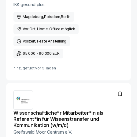
IKK gesund plus
Magdeburg
,
Potsdam
,
Berlin
Vor Ort
, Home-Office möglich
Vollzeit
Feste Anstellung
65.000 - 90.000 EUR
hinzugefügt vor
5 Tagen
Wissenschaftliche*r Mitarbeiter*in als
Referent*in für Wissenstransfer und
Kommunikation (w/m/d)
Greifswald Moor Centrum e.V.