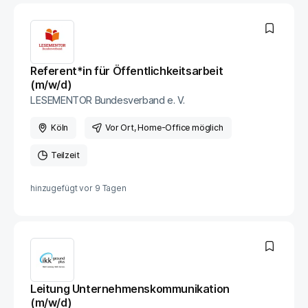
Referent*in für Öffentlichkeitsarbeit
(m/w/d)
LESEMENTOR Bundesverband e. V.
Köln
Vor Ort
, Home-Office möglich
Teilzeit
hinzugefügt vor
9 Tagen
Leitung Unternehmenskommunikation
(m/w/d)