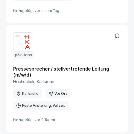
hinzugefügt vor
einem Tag
p&k Jobs
Pressesprecher / stellvertretende Leitung
(m/w/d)
Hochschule Karlsruhe
Karlsruhe
Vor Ort
Feste Anstellung
Vollzeit
hinzugefügt vor
9 Tagen