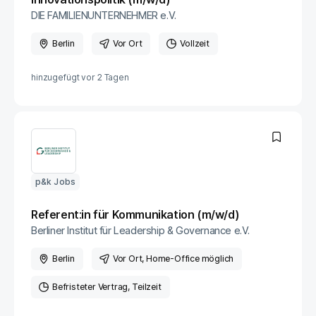
DIE FAMILIENUNTERNEHMER e.V.
Berlin
Vor Ort
Vollzeit
hinzugefügt vor
2 Tagen
p&k Jobs
Referent:in für Kommunikation (m/w/d)
Berliner Institut für Leadership & Governance e.V.
Berlin
Vor Ort
, Home-Office möglich
Befristeter Vertrag
Teilzeit