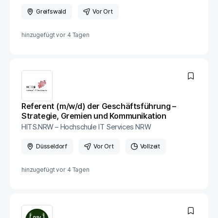
Greifswald
Vor Ort
hinzugefügt vor
4 Tagen
Referent (m/w/d) der Geschäftsführung –
Strategie, Gremien und Kommunikation
HITS.NRW – Hochschule IT Services NRW
Düsseldorf
Vor Ort
Vollzeit
hinzugefügt vor
4 Tagen