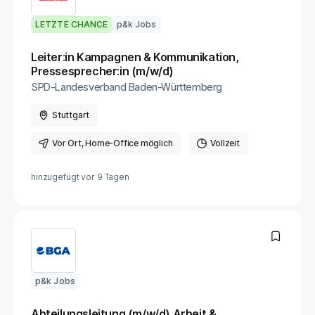
LETZTE CHANCE
p&k Jobs
Leiter:in Kampagnen & Kommunikation,
Pressesprecher:in (m/w/d)
SPD-Landesverband Baden-Württemberg
Stuttgart
Vor Ort
, Home-Office möglich
Vollzeit
hinzugefügt vor
9 Tagen
p&k Jobs
Abteilungsleitung (m/w/d) Arbeit &