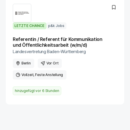
LETZTE CHANCE
p&k Jobs
Referentin / Referent für Kommunikation
und Öffentlichkeitsarbeit (w/m/d)
Landesvertretung Baden-Württemberg
Berlin
Vor Ort
Vollzeit
Feste Anstellung
hinzugefügt vor
6 Stunden