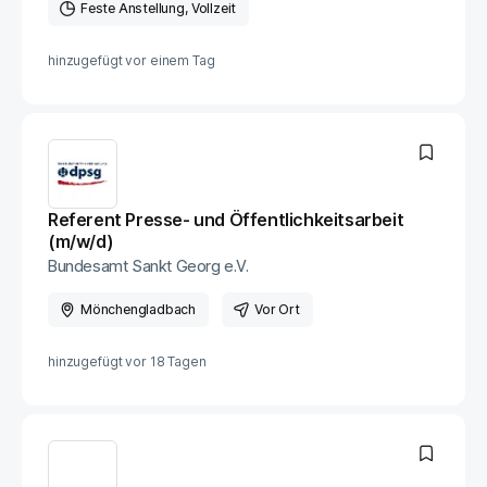
Feste Anstellung
Vollzeit
hinzugefügt vor
einem Tag
Referent Presse- und Öffentlichkeitsarbeit
(m/w/d)
Bundesamt Sankt Georg e.V.
Mönchengladbach
Vor Ort
hinzugefügt vor
18 Tagen