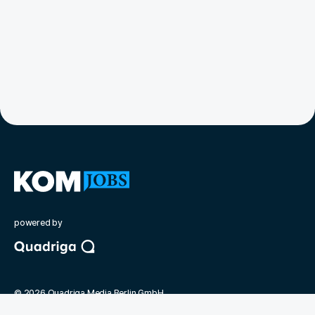
powered by
©
2026
Quadriga Media Berlin GmbH