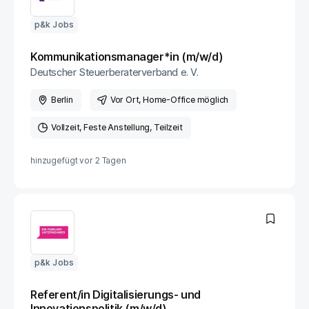
p&k Jobs
Kommunikationsmanager*in (m/w/d)
Deutscher Steuerberaterverband e. V.
Berlin
Vor Ort
, Home-Office möglich
Vollzeit
Feste Anstellung
Teilzeit
hinzugefügt vor
2 Tagen
p&k Jobs
Referent/in Digitalisierungs- und
Innovationspolitik (m/w/d)