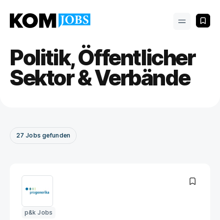
Politik, Öffentlicher
Sektor & Verbände
27
Jobs
gefunden
p&k Jobs