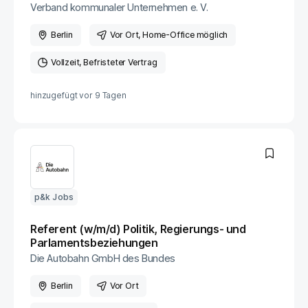
Verband kommunaler Unternehmen e. V.
Berlin
Vor Ort
, Home-Office möglich
Vollzeit
Befristeter Vertrag
hinzugefügt vor
9 Tagen
p&k Jobs
Referent (w/m/d) Politik, Regierungs- und
Parlamentsbeziehungen
Die Autobahn GmbH des Bundes
Berlin
Vor Ort