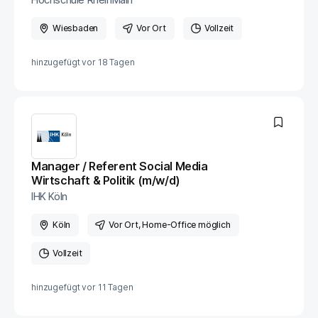
Wiesbaden
Vor Ort
Vollzeit
hinzugefügt vor
18 Tagen
Manager / Referent Social Media
Wirtschaft & Politik (m/w/d)
IHK Köln
Köln
Vor Ort
, Home-Office möglich
Vollzeit
hinzugefügt vor
11 Tagen