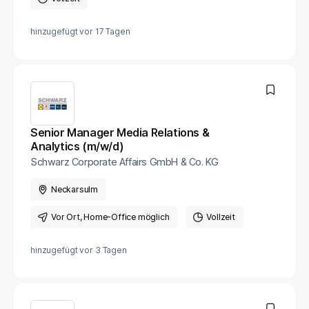
hinzugefügt vor
17 Tagen
Senior Manager Media Relations &
Analytics (m/w/d)
Schwarz Corporate Affairs GmbH & Co. KG
Neckarsulm
Vor Ort
, Home-Office möglich
Vollzeit
hinzugefügt vor
3 Tagen