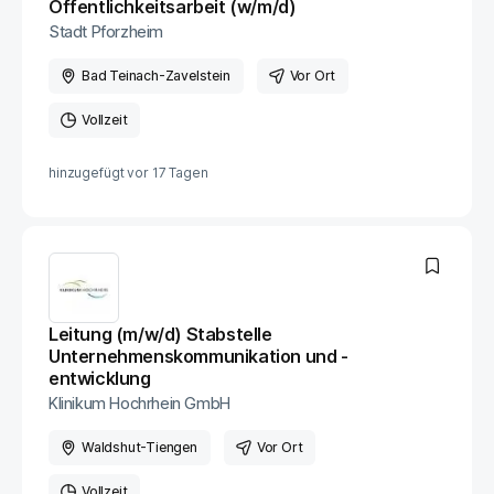
Öffentlichkeitsarbeit (w/m/d)
Stadt Pforzheim
Bad Teinach-Zavelstein
Vor Ort
Vollzeit
hinzugefügt vor
17 Tagen
Leitung (m/w/d) Stabstelle
Unternehmenskommunikation und -
entwicklung
Klinikum Hochrhein GmbH
Waldshut-Tiengen
Vor Ort
Vollzeit