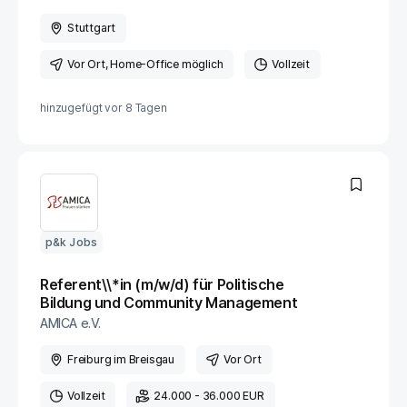
Stuttgart
Vor Ort
, Home-Office möglich
Vollzeit
hinzugefügt vor
8 Tagen
p&k Jobs
Referent\\*in (m/w/d) für Politische
Bildung und Community Management
AMICA e.V.
Freiburg im Breisgau
Vor Ort
Vollzeit
24.000 - 36.000 EUR