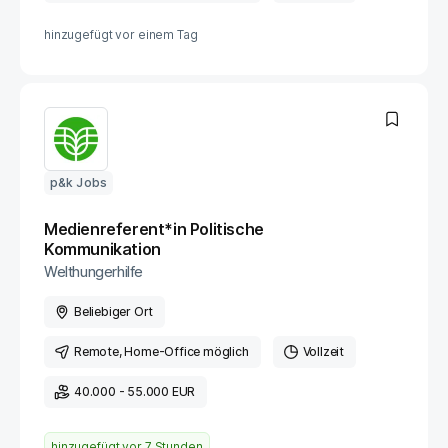
hinzugefügt vor
einem Tag
p&k Jobs
Medienreferent*in Politische
Kommunikation
Welthungerhilfe
Beliebiger Ort
Remote
, Home-Office möglich
Vollzeit
40.000 - 55.000 EUR
hinzugefügt vor
7 Stunden