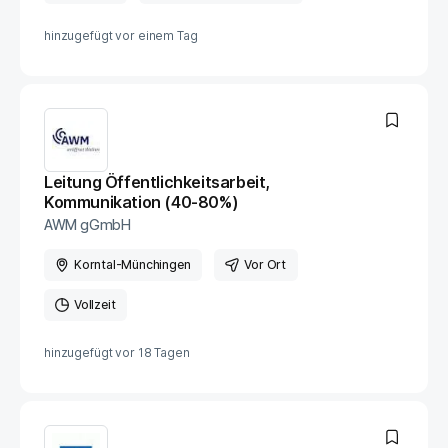
hinzugefügt vor
einem Tag
Leitung Öffentlichkeitsarbeit,
Kommunikation (40-80%)
AWM gGmbH
Korntal-Münchingen
Vor Ort
Vollzeit
hinzugefügt vor
18 Tagen