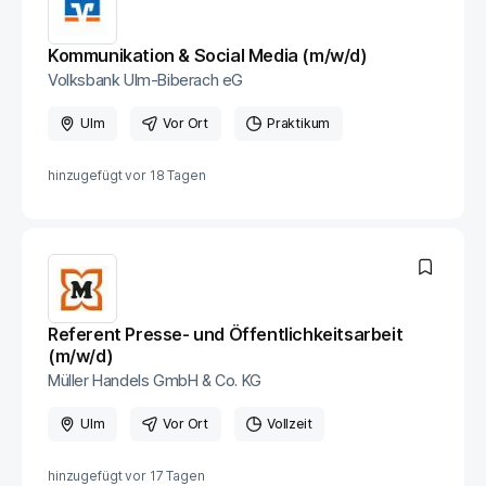
Kommunikation & Social Media (m/w/d)
Volksbank Ulm-Biberach eG
Ulm
Vor Ort
Praktikum
hinzugefügt vor
18 Tagen
Referent Presse- und Öffentlichkeitsarbeit
(m/w/d)
Müller Handels GmbH & Co. KG
Ulm
Vor Ort
Vollzeit
hinzugefügt vor
17 Tagen