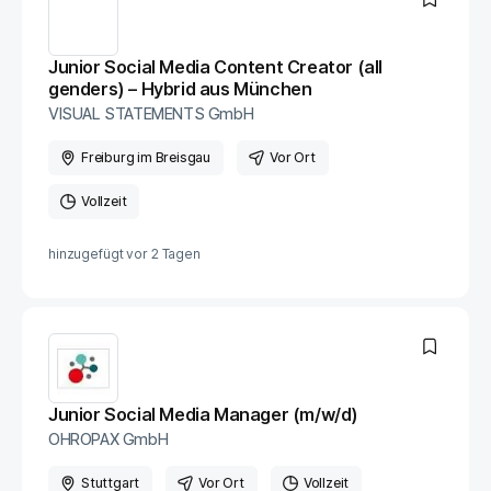
Junior Social Media Content Creator (all
genders) – Hybrid aus München
VISUAL STATEMENTS GmbH
Freiburg im Breisgau
Vor Ort
Vollzeit
hinzugefügt vor
2 Tagen
Junior Social Media Manager (m/w/d)
OHROPAX GmbH
Stuttgart
Vor Ort
Vollzeit