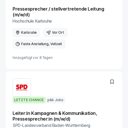
Pressesprecher / stellvertretende Leitung
(m/w/d)
Hochschule Karlsruhe
Karlsruhe
Vor Ort
Feste Anstellung
Vollzeit
hinzugefügt vor
8 Tagen
LETZTE CHANCE
p&k Jobs
Leiter:in Kampagnen & Kommunikation,
Pressesprecher:in (m/w/d)
SPD-Landesverband Baden-Württemberg