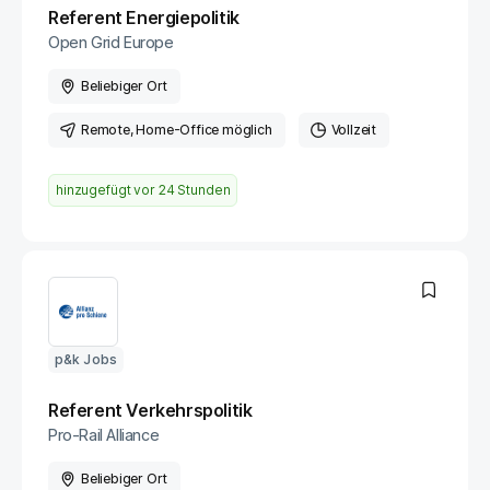
Referent Energiepolitik
Open Grid Europe
Beliebiger Ort
Remote
, Home-Office möglich
Vollzeit
hinzugefügt vor
24 Stunden
p&k Jobs
Referent Verkehrspolitik
Pro-Rail Alliance
Beliebiger Ort