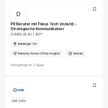
PR Berater mit Fokus Tech (m/w/d) –
Strategische Kommunikation
DUNKELBLAU | 360°
Beliebiger Ort
Remote
, Home-Office möglich
Vollzeit
hinzugefügt vor
2 Tagen
p&k Jobs