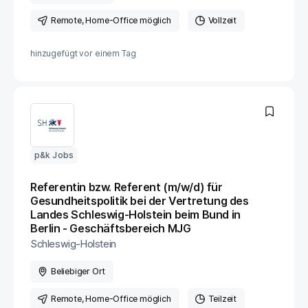
Remote
, Home-Office möglich
Vollzeit
hinzugefügt vor
einem Tag
p&k Jobs
Referentin bzw. Referent (m/w/d) für
Gesundheitspolitik bei der Vertretung des
Landes Schleswig-Holstein beim Bund in
Berlin - Geschäftsbereich MJG
Schleswig-Holstein
Beliebiger Ort
Remote
, Home-Office möglich
Teilzeit