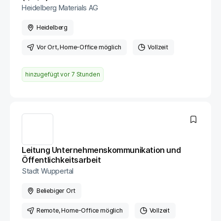
Heidelberg Materials AG
Heidelberg
Vor Ort
, Home-Office möglich
Vollzeit
hinzugefügt vor
7 Stunden
Leitung Unternehmenskommunikation und
Öffentlichkeitsarbeit
Stadt Wuppertal
Beliebiger Ort
Remote
, Home-Office möglich
Vollzeit