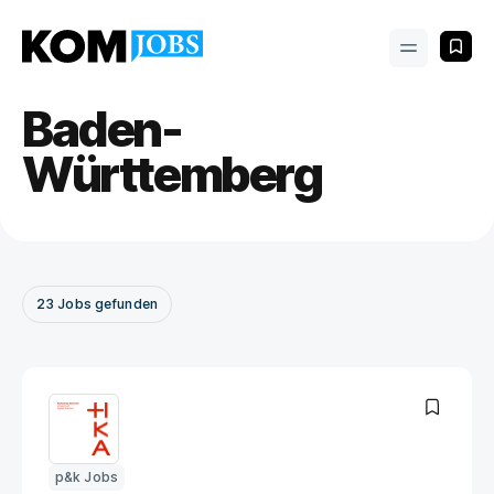
Baden-
Württemberg
23
Jobs
gefunden
p&k Jobs