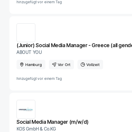
hinzugefügt vor
einem Tag
(Junior) Social Media Manager - Greece (all gend
ABOUT YOU
Hamburg
Vor Ort
Vollzeit
hinzugefügt vor
einem Tag
Social Media Manager (m/w/d)
KOS GmbH & Co.KG