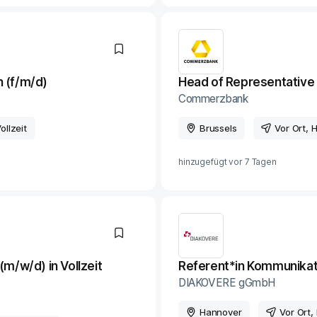
n (f/m/d)
Head of Representative 
Commerzbank
ollzeit
Brussels
Vor Ort
, 
hinzugefügt vor
7 Tagen
/w/d) in Vollzeit
Referent*in Kommunikat
DIAKOVERE gGmbH
Hannover
Vor Ort
,