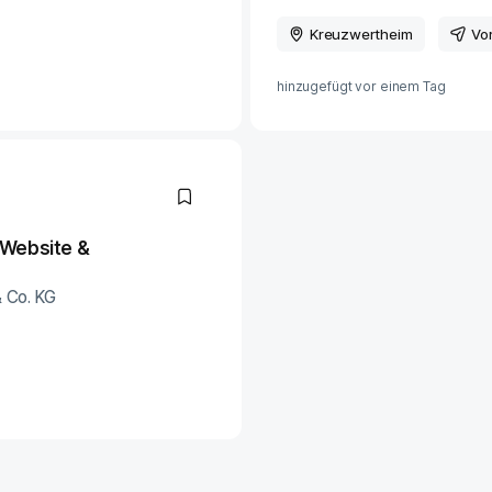
Kreuzwertheim
Vo
hinzugefügt vor
einem Tag
 Website &
 Co. KG