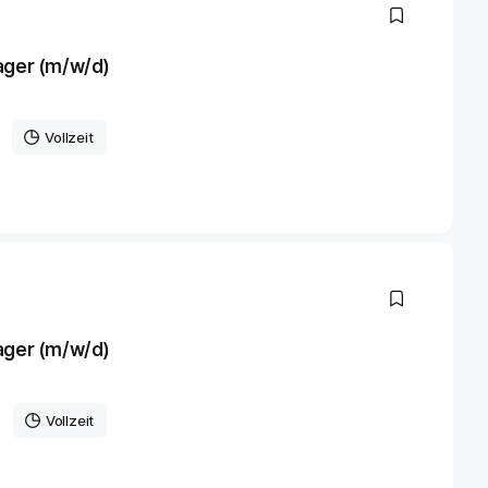
ager (m/w/d)
Vollzeit
ager (m/w/d)
Vollzeit