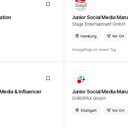
ation
Junior Social Media Man
Stage Entertainment GmbH
Hamburg
Vor Ort
hinzugefügt vor
einem Tag
Media & Influencer
Junior Social Media Man
OHROPAX GmbH
Stuttgart
Vor Ort