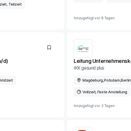
zeit
Teilzeit
hinzugefügt vor
8 Tagen
w/d)
Leitung Unternehmensk
IKK gesund plus
Vollzeit
Magdeburg
,
Potsdam
,
Berli
Vollzeit
Feste Anstellung
hinzugefügt vor
3 Tagen