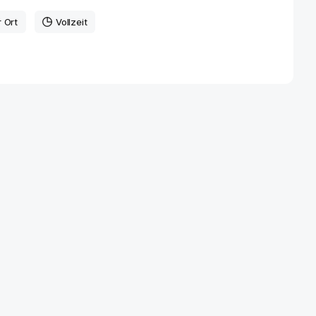
r Ort
Vollzeit