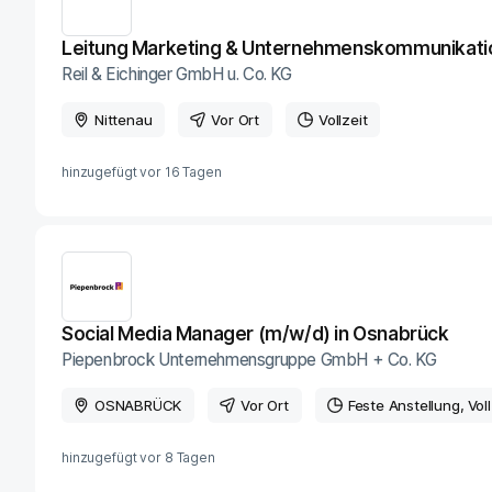
Leitung Marketing & Unternehmenskommunikati
Reil & Eichinger GmbH u. Co. KG
Nittenau
Vor Ort
Vollzeit
hinzugefügt vor
16 Tagen
Social Media Manager (m/w/d) in Osnabrück
Piepenbrock Unternehmensgruppe GmbH + Co. KG
OSNABRÜCK
Vor Ort
Feste Anstellung
Voll
hinzugefügt vor
8 Tagen