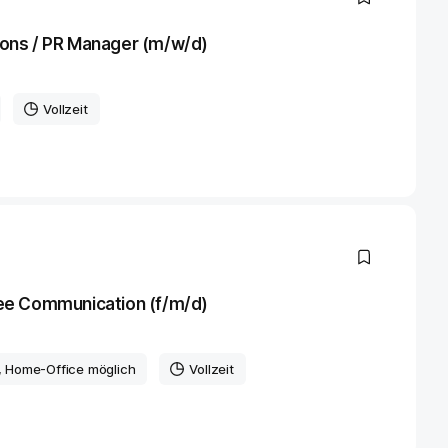
ons / PR Manager (m/w/d)
Vollzeit
ee Communication (f/m/d)
, Home-Office möglich
Vollzeit