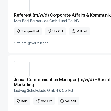
Referent (m/w/d) Corporate Affairs & Kommunik
Max Bögl Bauservice GmbH und Co. KG
Sengenthal
Vor Ort
Vollzeit
hinzugefügt vor
2 Tagen
Junior Communication Manager (m/w/d) - Social 
Marketing
Ludwig Schokolade GmbH & Co. KG
Köln
Vor Ort
Vollzeit