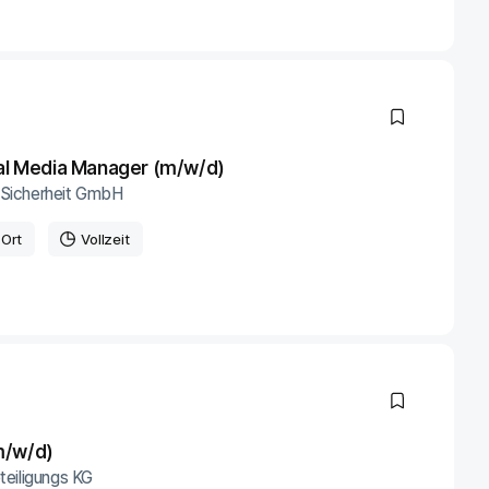
ial Media Manager (m/w/d)
d Sicherheit GmbH
 Ort
Vollzeit
m/w/d)
teiligungs KG