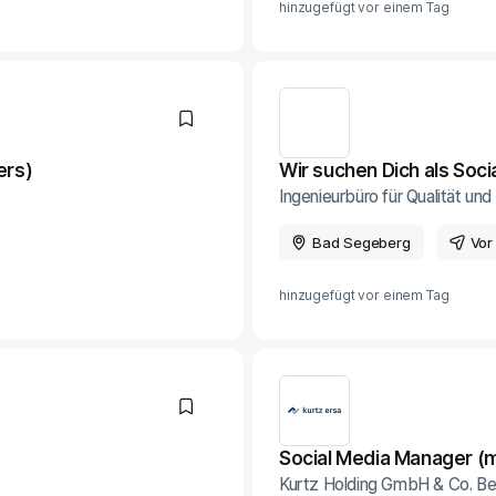
hinzugefügt vor
einem Tag
ers)
Wir suchen Dich als Soc
Ingenieurbüro für Qualität un
Bad Segeberg
Vor
hinzugefügt vor
einem Tag
Social Media Manager (
Kurtz Holding GmbH & Co. Be