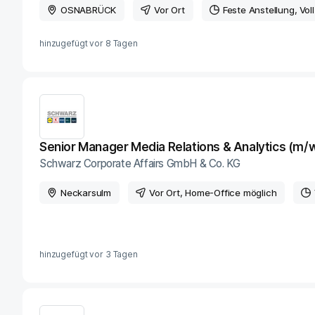
OSNABRÜCK
Vor Ort
Feste Anstellung
Voll
hinzugefügt vor
8 Tagen
Senior Manager Media Relations & Analytics (m/
Schwarz Corporate Affairs GmbH & Co. KG
Neckarsulm
Vor Ort
, Home-Office möglich
hinzugefügt vor
3 Tagen