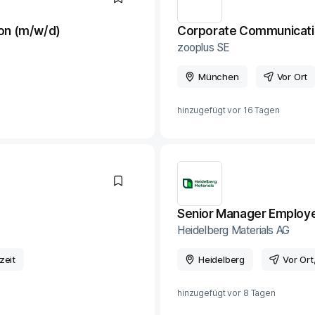
on (m/w/d)
Corporate Communicati
zooplus SE
München
Vor Ort
hinzugefügt vor
16 Tagen
Senior Manager Employ
Heidelberg Materials AG
zeit
Heidelberg
Vor Ort
hinzugefügt vor
8 Tagen