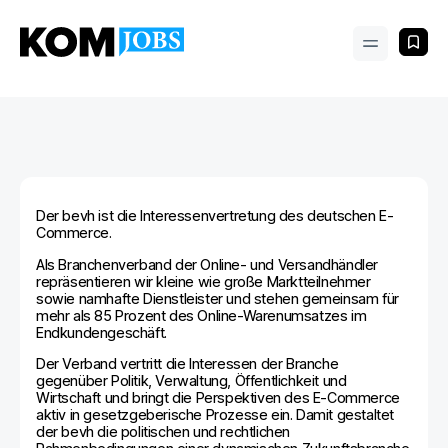
Der bevh ist die Interessenvertretung des deutschen E-
Commerce.
Als Branchenverband der Online- und Versandhändler
repräsentieren wir kleine wie große Marktteilnehmer
sowie namhafte Dienstleister und stehen gemeinsam für
mehr als 85 Prozent des Online-Warenumsatzes im
Endkundengeschäft.
Der Verband vertritt die Interessen der Branche
gegenüber Politik, Verwaltung, Öffentlichkeit und
Wirtschaft und bringt die Perspektiven des E-Commerce
aktiv in gesetzgeberische Prozesse ein. Damit gestaltet
der bevh die politischen und rechtlichen