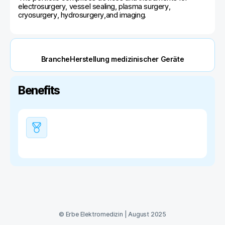
electrosurgery, vessel sealing, plasma surgery,
cryosurgery, hydrosurgery,and imaging.
BrancheHerstellung medizinischer Geräte
Benefits
©
Erbe Elektromedizin
|
August 2025