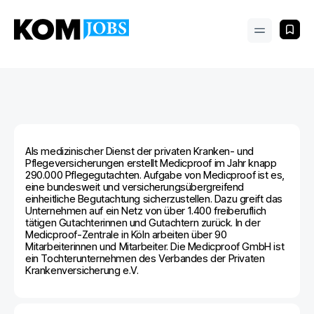
Als medizinischer Dienst der privaten Kranken- und
Pflegeversicherungen erstellt Medicproof im Jahr knapp
290.000 Pflegegutachten. Aufgabe von Medicproof ist es,
eine bundesweit und versicherungsübergreifend
einheitliche Begutachtung sicherzustellen. Dazu greift das
Unternehmen auf ein Netz von über 1.400 freiberuflich
tätigen Gutachterinnen und Gutachtern zurück. In der
Medicproof-Zentrale in Köln arbeiten über 90
Mitarbeiterinnen und Mitarbeiter. Die Medicproof GmbH ist
ein Tochterunternehmen des Verbandes der Privaten
Krankenversicherung e.V.