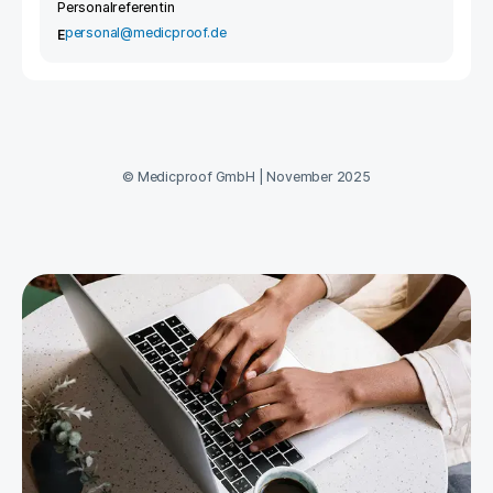
Personalreferentin
personal@medicproof.de
E
©
Medicproof GmbH
|
November 2025