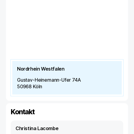
Nordrhein Westfalen
Gustav-Heinemann-Ufer 74A
50968
Köln
Kontakt
Christina Lacombe