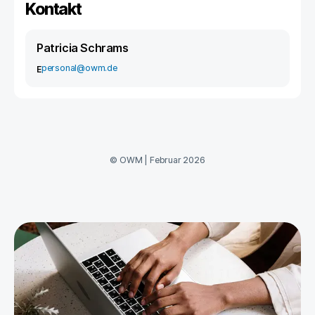
Kontakt
Patricia Schrams
personal@owm.de
E
©
OWM
|
Februar 2026