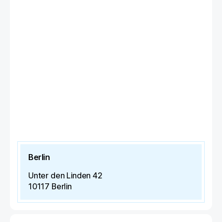
Berlin
Unter den Linden 42
10117
Berlin