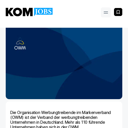
Die Organisation Werbungtreibende im Markenverband
(OWM) ist der Verband der werbungtreibenden
Unternehmen in Deutschland. Mehr als 110 führende
Unternehmen haben sich in der OWM