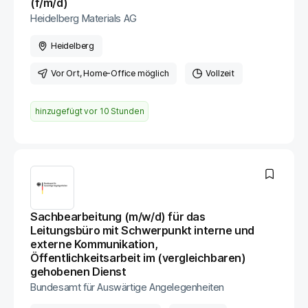
(f/m/d)
Heidelberg Materials AG
Heidelberg
Vor Ort
, Home-Office möglich
Vollzeit
hinzugefügt vor
10 Stunden
Sachbearbeitung (m/w/d) für das
Leitungsbüro mit Schwerpunkt interne und
externe Kommunikation,
Öffentlichkeitsarbeit im (vergleichbaren)
gehobenen Dienst
Bundesamt für Auswärtige Angelegenheiten