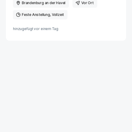
Brandenburg an der Havel
Vor Ort
Feste Anstellung
Vollzeit
hinzugefügt vor
einem Tag