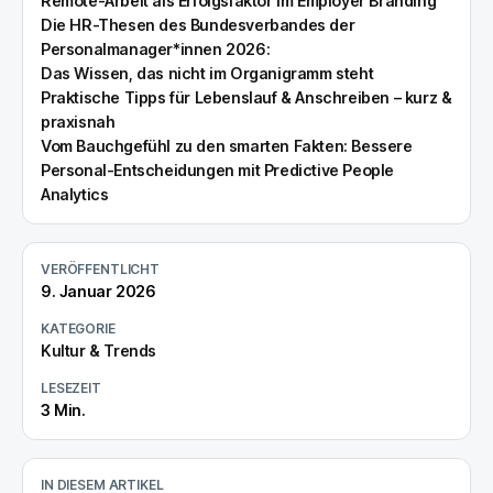
Remote-Arbeit als Erfolgsfaktor im Employer Branding
Die HR-Thesen des Bundesverbandes der
Personalmanager*innen 2026:
Das Wissen, das nicht im Organigramm steht
Praktische Tipps für Lebenslauf & Anschreiben – kurz &
praxisnah
Vom Bauchgefühl zu den smarten Fakten: Bessere
Personal-Entscheidungen mit Predictive People
Analytics
VERÖFFENTLICHT
9. Januar 2026
KATEGORIE
Kultur & Trends
LESEZEIT
3
Min.
IN DIESEM ARTIKEL