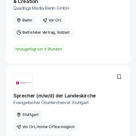
& Creation
Quadriga Media Berlin GmbH
Berlin
Vor Ort
Befristeter Vertrag
Vollzeit
hinzugefügt vor
4 Stunden
Sprecher (m/w/d) der Landeskirche
Evangelischer Oberkirchenrat Stuttgart
Stuttgart
Vor Ort
, Home-Office möglich