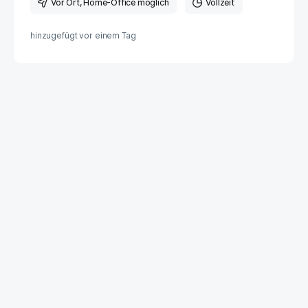
Vor Ort
, Home-Office möglich
Vollzeit
hinzugefügt vor
einem Tag