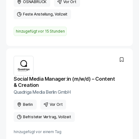
OSNABRÜCK
Vor Ort
Feste Anstellung
Vollzeit
hinzugefügt vor
15 Stunden
Social Media Manager:in (m/w/d) – Content
& Creation
Quadriga Media Berlin GmbH
Berlin
Vor Ort
Befristeter Vertrag
Vollzeit
hinzugefügt vor
einem Tag