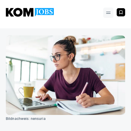
Bildnachweis: nensuria